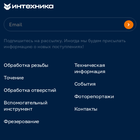
Подпишитесь на рассылку. Иногда мы будем присылать
информацию о новых поступлениях!
Обработка резьбы
Техническая
информация
Точение
События
Обработка отверстий
Фоторепортажи
Вспомогательный
инструмент
Контакты
Фрезерование