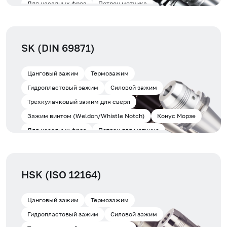
Для насадных фрез
Патрон метчика
SK (DIN 69871)
Цанговый зажим
Термозажим
Гидропластовый зажим
Силовой зажим
Трехкулачковый зажим для сверл
Зажим винтом (Weldon/Whistle Notch)
Конус Морзе
Для насадных фрез
Патрон для метчика
HSK (ISO 12164)
Цанговый зажим
Термозажим
Гидропластовый зажим
Силовой зажим