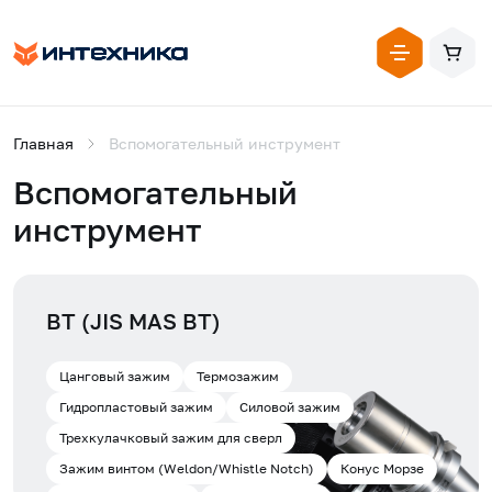
Главная
Вспомогательный инструмент
Вспомогательный
инструмент
BT (JIS MAS BT)
Цанговый зажим
Термозажим
Гидропластовый зажим
Силовой зажим
Трехкулачковый зажим для сверл
Зажим винтом (Weldon/Whistle Notch)
Конус Морзе