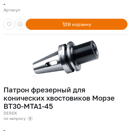
-
Артикул
В корзину
Патрон фрезерный для
конических хвостовиков Морзе
BT30-MTA1-45
DEREK
по запросу
?
-