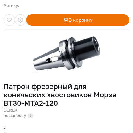
Артикул
В корзину
Патрон фрезерный для
конических хвостовиков Морзе
BT30-MTA2-120
DEREK
по запросу
?
-