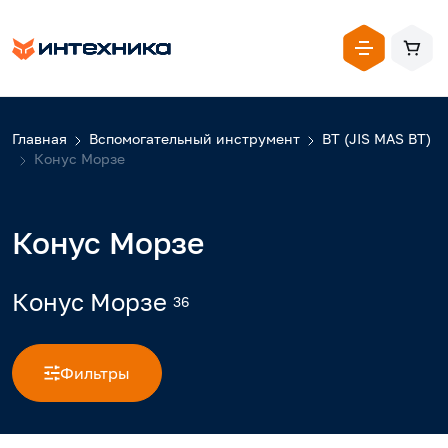
Главная
Вспомогательный инструмент
BT (JIS MAS BT)
Конус Морзе
Конус Морзе
Конус Морзе
36
Фильтры