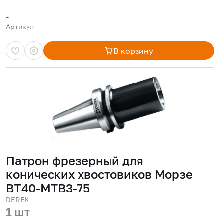
-
Артикул
В корзину
Патрон фрезерный для
конических хвостовиков Морзе
BT40-MTB3-75
DEREK
1 шт