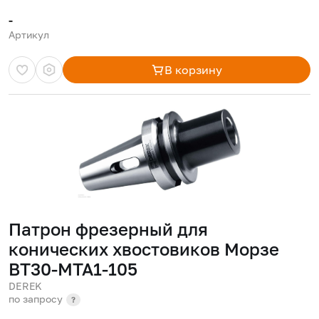
-
Артикул
В корзину
Патрон фрезерный для
конических хвостовиков Морзе
BT30-MTA1-105
DEREK
по запросу
?