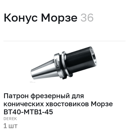
Конус Морзе
36
Патрон фрезерный для
конических хвостовиков Морзе
BT40-MTB1-45
DEREK
1 шт