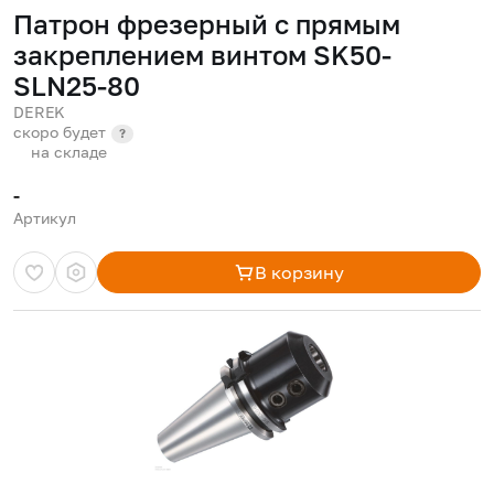
Патрон фрезерный с прямым
закреплением винтом SK50-
SLN25-80
DEREK
скоро будет
?
на складе
-
Артикул
В корзину