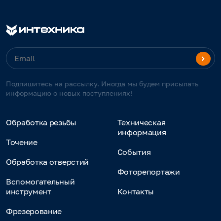
Подпишитесь на рассылку. Иногда мы будем присылать
информацию о новых поступлениях!
Обработка резьбы
Техническая
информация
Точение
События
Обработка отверстий
Фоторепортажи
Вспомогательный
инструмент
Контакты
Фрезерование