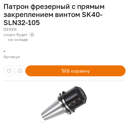
Патрон фрезерный с прямым
закреплением винтом SK40-
SLN32-105
DEREK
скоро будет
?
на складе
-
Артикул
В корзину