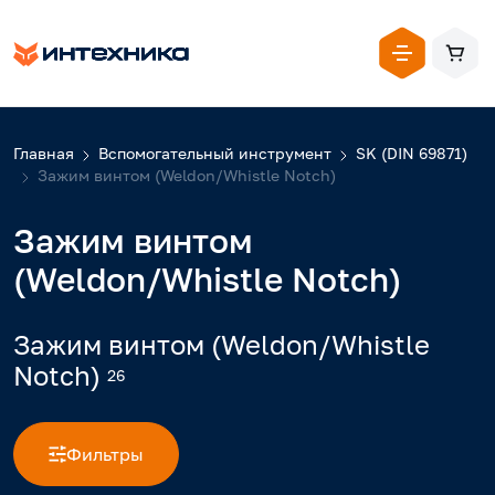
Главная
Вспомогательный инструмент
SK (DIN 69871)
Зажим винтом (Weldon/Whistle Notch)
Зажим винтом
(Weldon/Whistle Notch)
Зажим винтом (Weldon/Whistle
Notch)
26
Фильтры