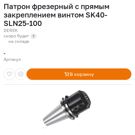
Патрон фрезерный с прямым
закреплением винтом SK40-
SLN25-100
DEREK
скоро будет
?
на складе
-
Артикул
В корзину