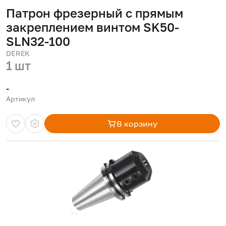
Патрон фрезерный с прямым
закреплением винтом SK50-
SLN32-100
DEREK
1 шт
-
Артикул
В корзину