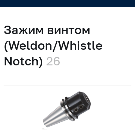
Зажим винтом
(Weldon/Whistle
Notch)
26