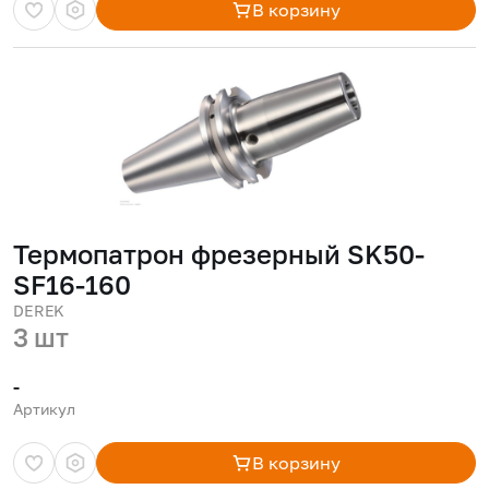
В корзину
Термопатрон фрезерный SK50-
SF16-160
DEREK
3 шт
-
Артикул
В корзину