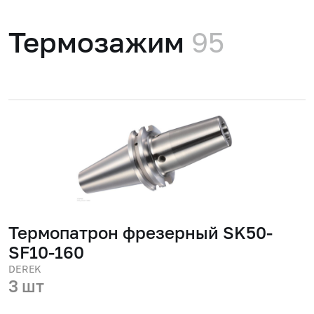
Термозажим
95
Термопатрон фрезерный SK50-
SF10-160
DEREK
3 шт