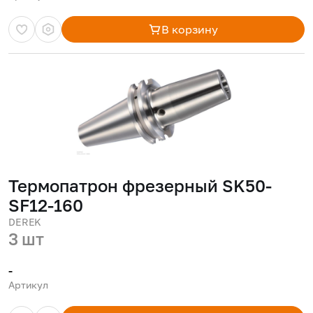
В корзину
Термопатрон фрезерный SK50-
SF12-160
DEREK
3 шт
-
Артикул