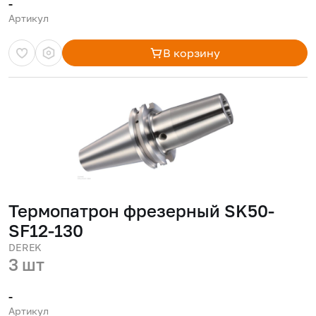
-
Артикул
В корзину
Термопатрон фрезерный SK50-
SF12-130
DEREK
3 шт
-
Артикул