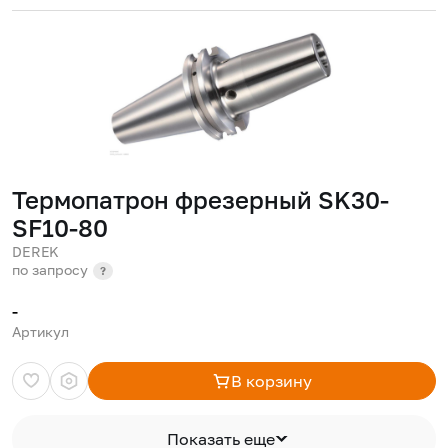
Термопатрон фрезерный SK30-
SF10-80
DEREK
по запросу
?
-
Артикул
В корзину
Показать еще