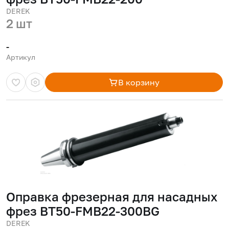
DEREK
2 шт
-
Артикул
В корзину
Оправка фрезерная для насадных
фрез BT50-FMB22-300BG
DEREK