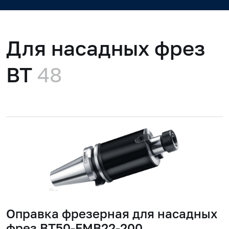
Для насадных фрез
BT
48
Оправка фрезерная для насадных
фрез BT50-FMB22-200