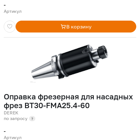
-
Артикул
В корзину
Оправка фрезерная для насадных
фрез BT30-FMA25.4-60
DEREK
по запросу
?
-
Артикул