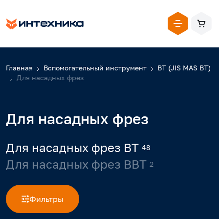
Главная
Вспомогательный инструмент
BT (JIS MAS BT)
Для насадных фрез
Для насадных фрез
Для насадных фрез BT
48
Для насадных фрез BBT
2
Фильтры