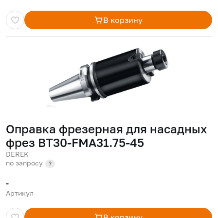
В корзину
Оправка фрезерная для насадных
фрез BT30-FMA31.75-45
DEREK
по запросу
?
-
Артикул
В корзину