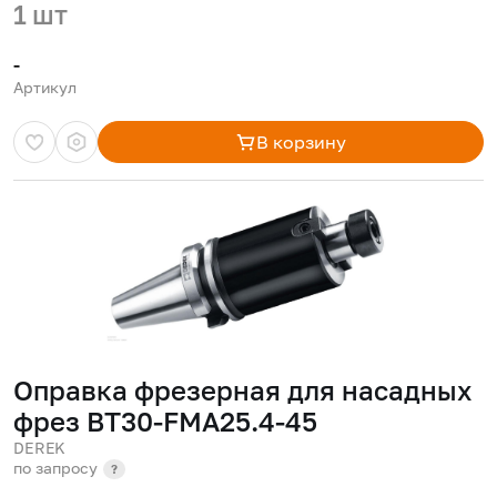
1 шт
-
Артикул
В корзину
Оправка фрезерная для насадных
фрез BT30-FMA25.4-45
DEREK
по запросу
?