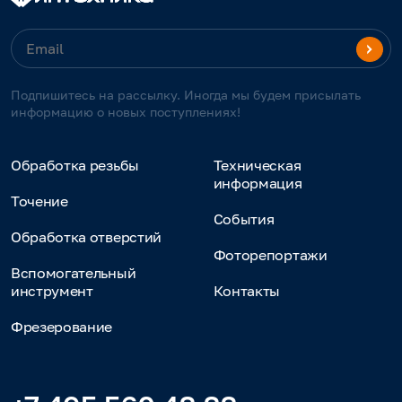
Подпишитесь на рассылку. Иногда мы будем присылать
информацию о новых поступлениях!
Обработка резьбы
Техническая
информация
Точение
События
Обработка отверстий
Фоторепортажи
Вспомогательный
инструмент
Контакты
Фрезерование