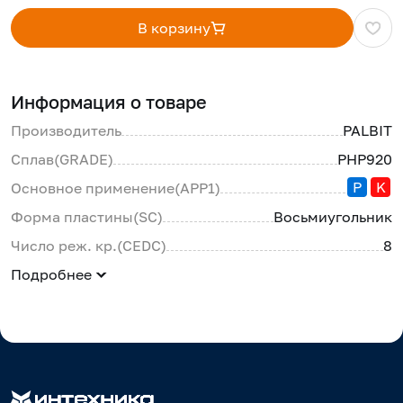
В корзину
Информация о товаре
Производитель
PALBIT
Сплав(GRADE)
PHP920
P
K
Основное применение(APP1)
Форма пластины(SC)
Восьмиугольник
Число реж. кр.(CEDC)
8
Подробнее