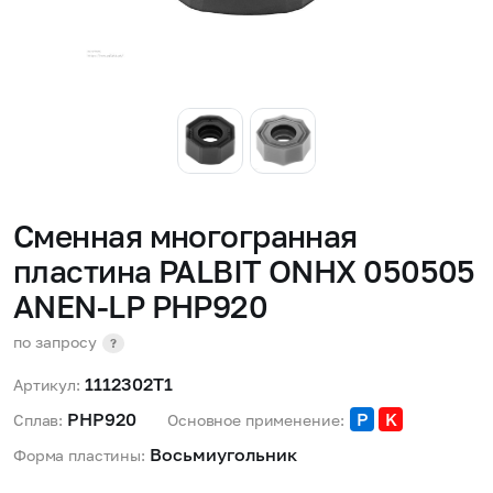
Сменная многогранная
пластина PALBIT ONHX 050505
ANEN-LP PHP920
по запросу
?
1112302T1
Артикул:
PHP920 
P
K
Сплав:
Основное применение:
Восьмиугольник 
Форма пластины: