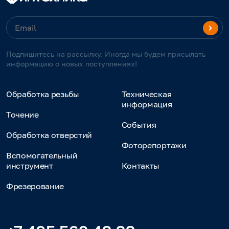
Подпишитесь на рассылку. Иногда мы будем присылать
информацию о новых поступлениях!
Обработка резьбы
Техническая
информация
Точение
События
Обработка отверстий
Фоторепортажи
Вспомогательный
инструмент
Контакты
Фрезерование