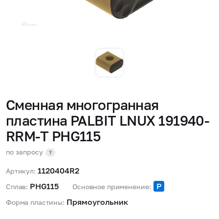
Сменная многогранная
пластина PALBIT LNUX 191940-
RRM-T PHG115
по запросу
?
1120404R2
Артикул:
PHG115 
P
Сплав:
Основное применение:
Прямоугольник 
Форма пластины: