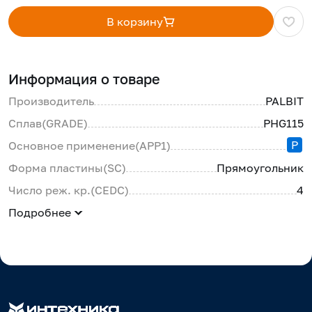
В корзину
Информация о товаре
Производитель
PALBIT
Сплав(GRADE)
PHG115
P
Основное применение(APP1)
Форма пластины(SC)
Прямоугольник
Число реж. кр.(CEDC)
4
Подробнее