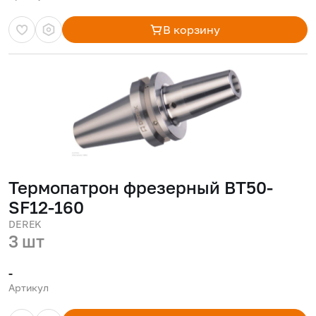
В корзину
Термопатрон фрезерный BT50-
SF12-160
DEREK
3 шт
-
Артикул