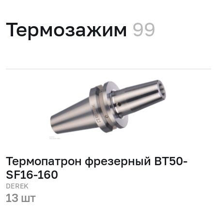
Термозажим
99
Термопатрон фрезерный BT50-
SF16-160
DEREK
13 шт