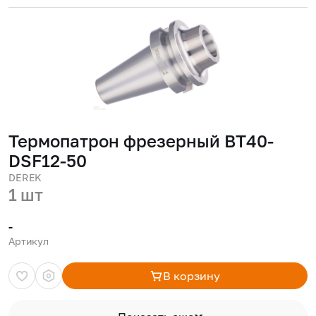
Термопатрон фрезерный BT40-
DSF12-50
DEREK
1 шт
-
Артикул
В корзину