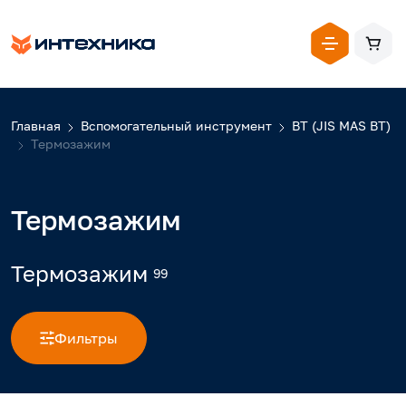
Главная
Вспомогательный инструмент
BT (JIS MAS BT)
Термозажим
Термозажим
Термозажим
99
Фильтры