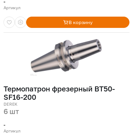
-
Артикул
В корзину
Термопатрон фрезерный BT50-
SF16-200
DEREK
6 шт
-
Артикул