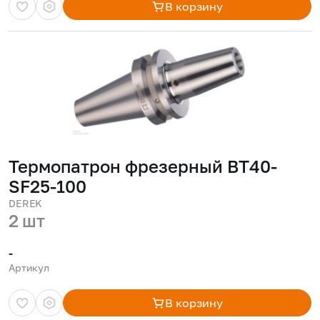
В корзину
Термопатрон фрезерный BT40-
SF25-100
DEREK
2 шт
-
Артикул
В корзину