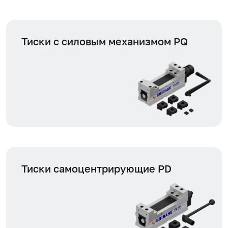
Тиски с силовым механизмом PQ
Тиски самоцентрирующие PD