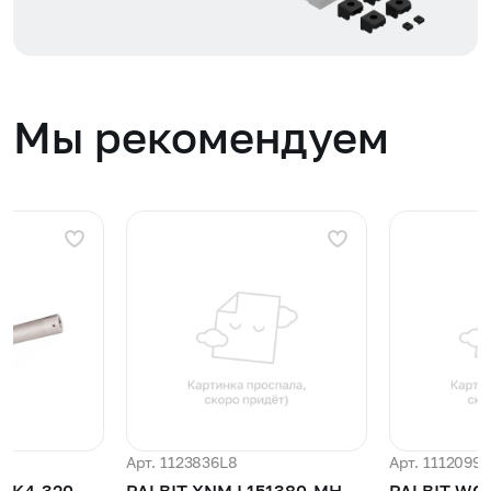
Мы рекомендуем
Арт. 1123836L8
Арт. 1112099