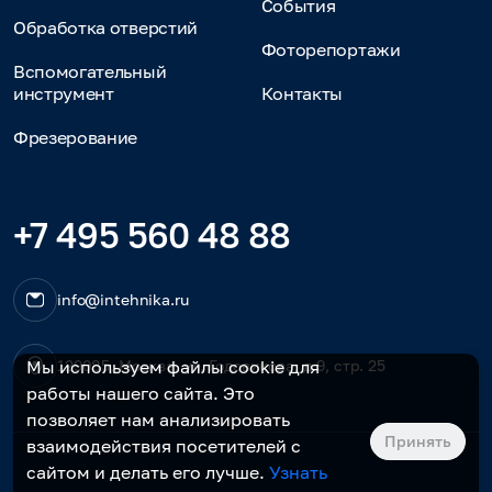
События
Обработка отверстий
Фоторепортажи
Вспомогательный
инструмент
Контакты
Фрезерование
+7 495 560 48 88
info@intehnika.ru
Мы используем файлы cookie для
129085, Москва, ул. Годовикова, д.9, стр. 25
работы нашего сайта. Это
позволяет нам анализировать
Принять
взаимодействия посетителей с
сайтом и делать его лучше.
Узнать