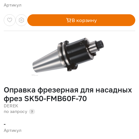
Артикул
В корзину
Оправка фрезерная для насадных
фрез SK50-FMB60F-70
DEREK
по запросу
?
-
Артикул