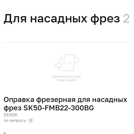
Для насадных фрез
2
Оправка фрезерная для насадных
фрез SK50-FMB22-300BG
DEREK
по запросу
?
-