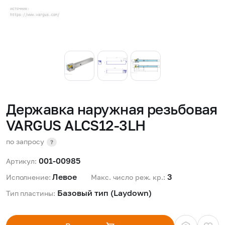
Державка наружная резьбовая
VARGUS ALCS12-3LH
по запросу
?
001-00985
Артикул:
Левое 
3 
Исполнение:
Макс. число реж. кр.:
Базовый тип (Laydown) 
Тип пластины: