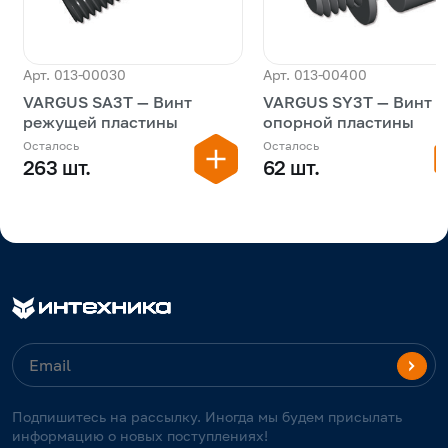
Арт. 013-00030
Арт. 013-00400
VARGUS SA3T — Винт
VARGUS SY3T — Винт
режущей пластины
опорной пластины
Осталось
Осталось
263 шт.
62 шт.
Подпишитесь на рассылку. Иногда мы будем присылать
информацию о новых поступлениях!