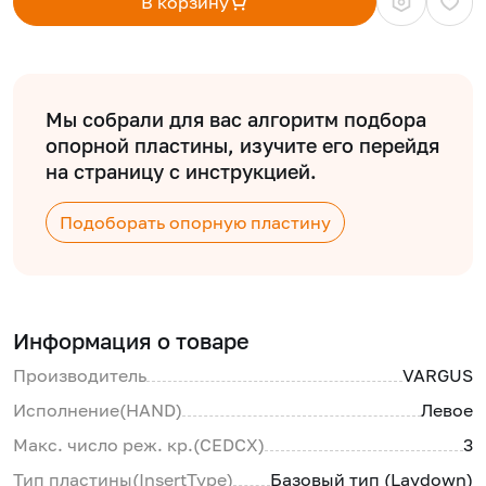
В корзину
Мы собрали для вас алгоритм подбора
опорной пластины, изучите его перейдя
на страницу с инструкцией.
Подоборать опорную пластину
Информация о товаре
Производитель
VARGUS
Исполнение(HAND)
Левое
Макс. число реж. кр.(CEDCX)
3
Тип пластины(InsertType)
Базовый тип (Laydown)