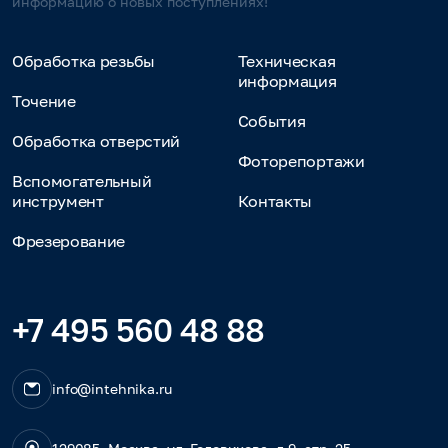
информацию о новых поступлениях!
Обработка резьбы
Техническая
информация
Точение
События
Обработка отверстий
Фоторепортажи
Вспомогательный
инструмент
Контакты
Фрезерование
+7 495 560 48 88
info@intehnika.ru