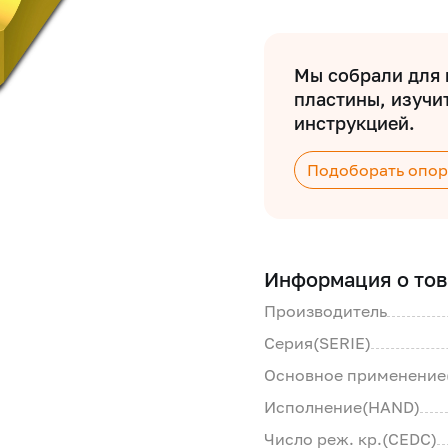
Мы собрали для 
пластины, изучит
инструкцией.
Подоборать опор
Информация о тов
Производитель
Серия(SERIE)
Основное применение
Исполнение(HAND)
Число реж. кр.(CEDC)