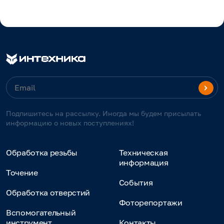
Подпишитесь на рассылку. Иногда мы будем присылать
информацию о новых поступлениях!
Обработка резьбы
Техническая
информация
Точение
События
Обработка отверстий
Фоторепортажи
Вспомогательный
инструмент
Контакты