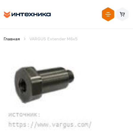
Главная
VARGUS Extender M6x5