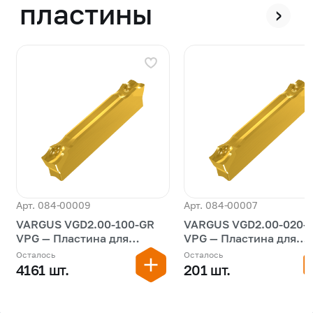
пластины
›
Арт. 084-00009
Арт. 084-00007
VARGUS VGD2.00-100-GR
VARGUS VGD2.00-020-
VPG — Пластина для
VPG — Пластина для
обработки канавок
обработки канавок
Осталось
Осталось
4161 шт.
201 шт.