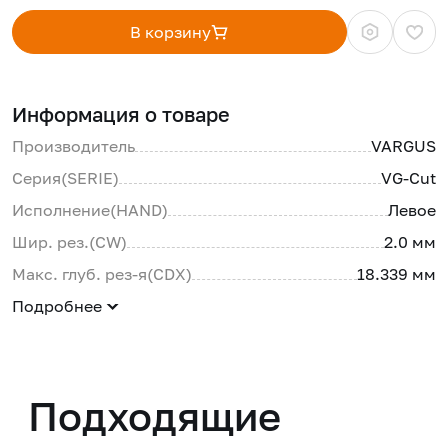
В корзину
Информация о товаре
Производитель
VARGUS
Серия(SERIE)
VG-Cut
Исполнение(HAND)
Левое
Шир. рез.(CW)
2.0 мм
Макс. глуб. рез-я(CDX)
18.339 мм
Подробнее
Подходящие