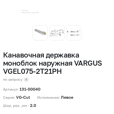
Канавочная державка
моноблок наружная VARGUS
VGEL075-2T21PH
по запросу
?
131-00040
Артикул:
VG-Cut 
Левое 
Серия:
Исполнение:
2.0 
Шир. рез. ,мм :