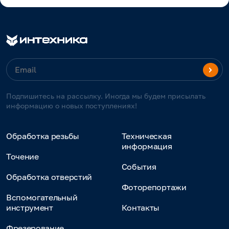
Подпишитесь на рассылку. Иногда мы будем присылать
информацию о новых поступлениях!
Обработка резьбы
Техническая
информация
Точение
События
Обработка отверстий
Фоторепортажи
Вспомогательный
инструмент
Контакты
Фрезерование