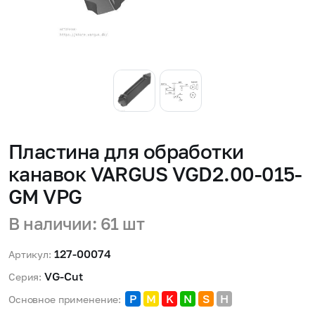
Пластина для обработки
канавок VARGUS VGD2.00-015-
GM VPG
В наличии: 61 шт
127-00074
Артикул:
VG-Cut 
Серия:
P
M
K
N
S
H
Основное применение: