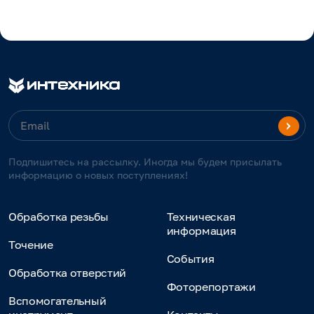
Подпишитесь на рассылку. Иногда мы будем присылать
информацию о новых поступлениях!
Обработка резьбы
Техническая
информация
Точение
События
Обработка отверстий
Фоторепортажи
Вспомогательный