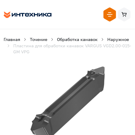
Главная
Точение
Обработка канавок
Наружное
Пластина для обработки канавок VARGUS VGD2.00-015-
GM VPG