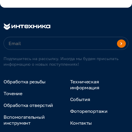
Подпишитесь на рассылку. Иногда мы будем присылать
информацию о новых поступлениях!
Обработка резьбы
Техническая
информация
Точение
События
Обработка отверстий
Фоторепортажи
Вспомогательный
инструмент
Контакты