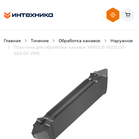
Главная
Точение
Обработка канавок
Наружное
Пластина для обработки канавок VARGUS VGD2.00-
020-GF VMG