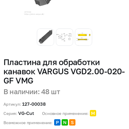
Пластина для обработки
канавок VARGUS VGD2.00-020-
GF VMG
В наличии: 48 шт
127-00038
Артикул:
VG-Cut 
M
Серия:
Основное применение:
P
N
S
Возможное применение: