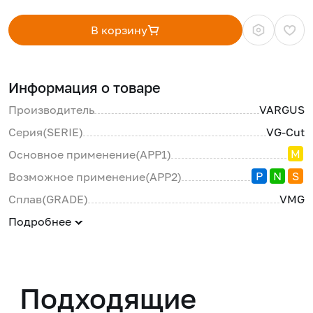
В корзину
Информация о товаре
Производитель
VARGUS
Серия(SERIE)
VG-Cut
M
Основное применение(APP1)
P
N
S
Возможное применение(APP2)
Сплав(GRADE)
VMG
Подробнее
Подходящие