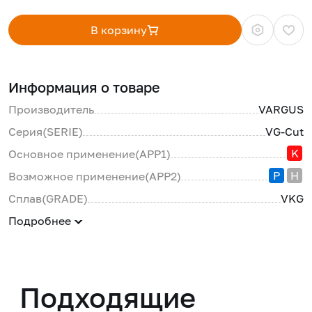
В корзину
Информация о товаре
Производитель
VARGUS
Серия(SERIE)
VG-Cut
K
Основное применение(APP1)
P
H
Возможное применение(APP2)
Сплав(GRADE)
VKG
Подробнее
Подходящие