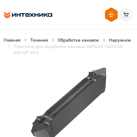
Главная
Точение
Обработка канавок
Наружное
Пластина для обработки канавок VARGUS VGD2.00-
020-GP VKG