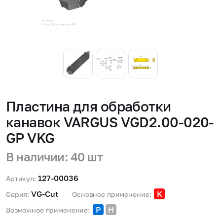
Пластина для обработки
канавок VARGUS VGD2.00-020-
GP VKG
В наличии: 40 шт
127-00036
Артикул:
VG-Cut 
K
Серия:
Основное применение:
P
H
Возможное применение: