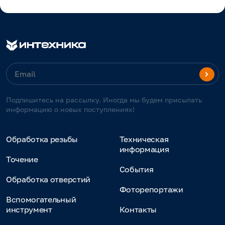
Подпишитесь на рассылку. Иногда мы будем присылать
информацию о новых поступлениях!
Обработка резьбы
Техническая
информация
Точение
События
Обработка отверстий
Фоторепортажи
Вспомогательный
инструмент
Контакты