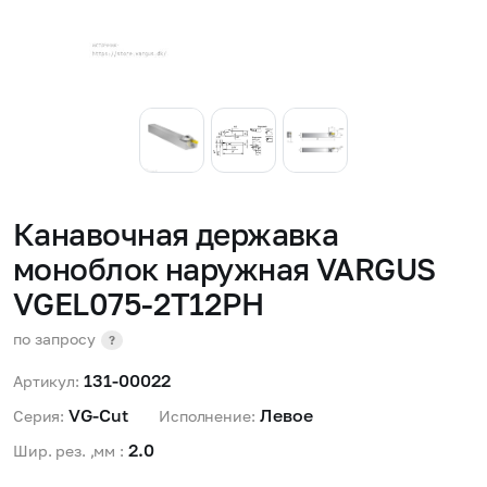
Канавочная державка
моноблок наружная VARGUS
VGEL075-2T12PH
по запросу
?
131-00022
Артикул:
VG-Cut 
Левое 
Серия:
Исполнение:
2.0 
Шир. рез. ,мм :