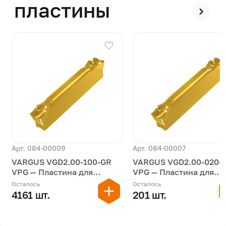
пластины
›
Арт. 084-00009
Арт. 084-00007
VARGUS VGD2.00-100-GR
VARGUS VGD2.00-020-
VPG — Пластина для
VPG — Пластина для
обработки канавок
обработки канавок
Осталось
Осталось
4161 шт.
201 шт.