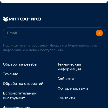
Подпишитесь на рассылку. Иногда мы будем присылать
информацию о новых поступлениях!
Обработка резьбы
Техническая
информация
Точение
События
Обработка отверстий
Фоторепортажи
Вспомогательный
инструмент
Контакты
Фрезерование