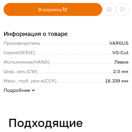
В корзину
Информация о товаре
Производитель
VARGUS
Серия(SERIE)
VG-Cut
Исполнение(HAND)
Левое
Шир. рез.(CW)
2.0 мм
Макс. глуб. рез-я(CDX)
18.339 мм
Подробнее
Подходящие