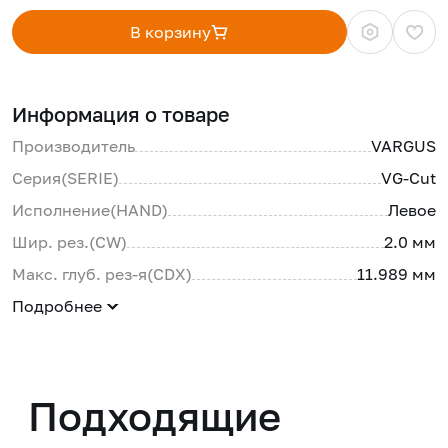
В корзину
Информация о товаре
Производитель
VARGUS
Серия(SERIE)
VG-Cut
Исполнение(HAND)
Левое
Шир. рез.(CW)
2.0 мм
Макс. глуб. рез-я(CDX)
11.989 мм
Подробнее
Подходящие