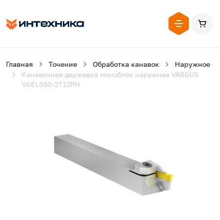
Главная
Точение
Обработка канавок
Наружное
Канавочная державка моноблок наружная VARGUS
VGEL050-2T12PH