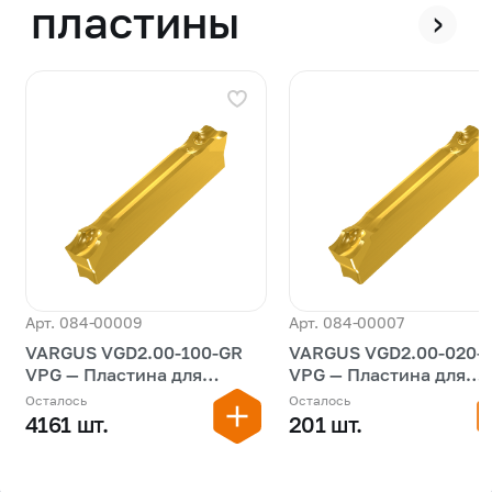
пластины
›
Арт. 084-00009
Арт. 084-00007
VARGUS VGD2.00-100-GR
VARGUS VGD2.00-020-
VPG — Пластина для
VPG — Пластина для
обработки канавок
обработки канавок
Осталось
Осталось
4161 шт.
201 шт.