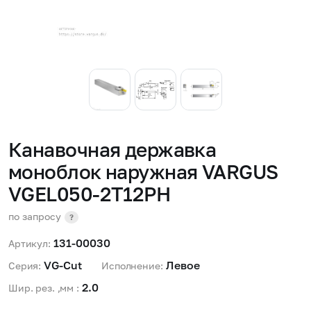
Канавочная державка
моноблок наружная VARGUS
VGEL050-2T12PH
по запросу
?
131-00030
Артикул:
VG-Cut 
Левое 
Серия:
Исполнение:
2.0 
Шир. рез. ,мм :