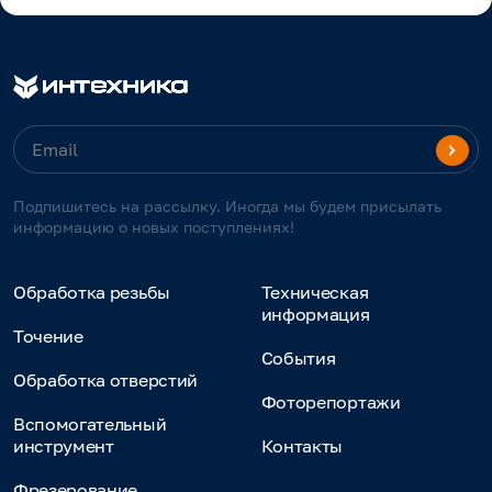
Подпишитесь на рассылку. Иногда мы будем присылать
информацию о новых поступлениях!
Обработка резьбы
Техническая
информация
Точение
События
Обработка отверстий
Фоторепортажи
Вспомогательный
инструмент
Контакты
Фрезерование