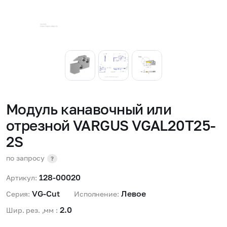
Модуль канавочный или
отрезной VARGUS VGAL20T25-
2S
по запросу
?
128-00020
Артикул:
VG-Cut 
Левое 
Серия:
Исполнение:
2.0 
Шир. рез. ,мм :