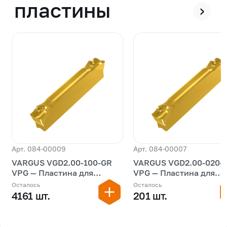
пластины
›
Арт. 084-00009
Арт. 084-00007
VARGUS VGD2.00-100-GR
VARGUS VGD2.00-020-
VPG — Пластина для
VPG — Пластина для
обработки канавок
обработки канавок
Осталось
Осталось
4161 шт.
201 шт.