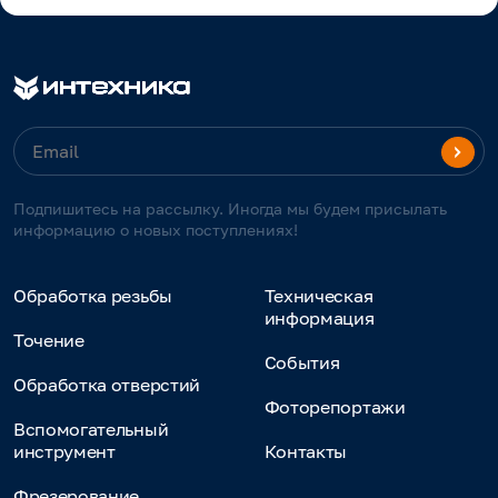
Подпишитесь на рассылку. Иногда мы будем присылать
информацию о новых поступлениях!
Обработка резьбы
Техническая
информация
Точение
События
Обработка отверстий
Фоторепортажи
Вспомогательный
инструмент
Контакты
Фрезерование