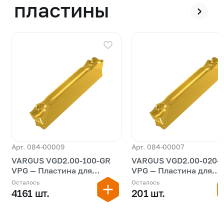
пластины
›
Арт. 084-00009
Арт. 084-00007
VARGUS VGD2.00-100-GR
VARGUS VGD2.00-020-
VPG — Пластина для
VPG — Пластина для
обработки канавок
обработки канавок
Осталось
Осталось
4161 шт.
201 шт.