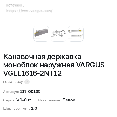
Канавочная державка
моноблок наружная VARGUS
VGEL1616-2NT12
по запросу
?
117-00135
Артикул:
VG-Cut 
Левое 
Серия:
Исполнение:
2.0 
Шир. рез. ,мм :