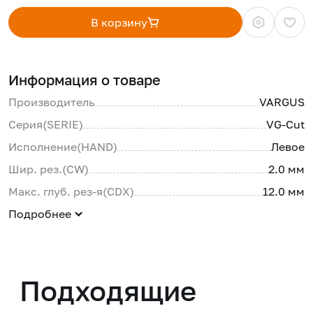
В корзину
Информация о товаре
Производитель
VARGUS
Серия(SERIE)
VG-Cut
Исполнение(HAND)
Левое
Шир. рез.(CW)
2.0 мм
Макс. глуб. рез-я(CDX)
12.0 мм
Подробнее
Подходящие