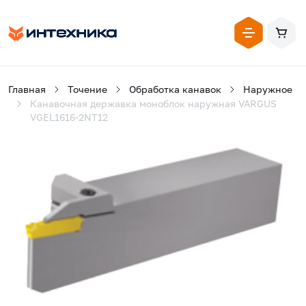
Главная
Точение
Обработка канавок
Наружное
Канавочная державка моноблок наружная VARGUS
VGEL1616-2NT12