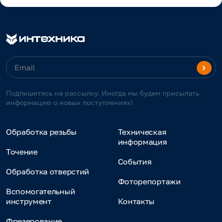
Подпишитесь на рассылку. Иногда мы будем присылать
информацию о новых поступлениях!
Обработка резьбы
Техническая
информация
Точение
События
Обработка отверстий
Фоторепортажи
Вспомогательный
инструмент
Контакты
Фрезерование