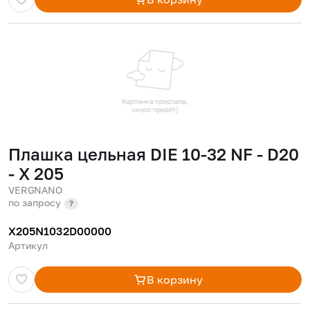
Плашка цельная DIE 10-32 NF - D20
- X 205
VERGNANO
по запросу
?
X205N1032D00000
Артикул
В корзину