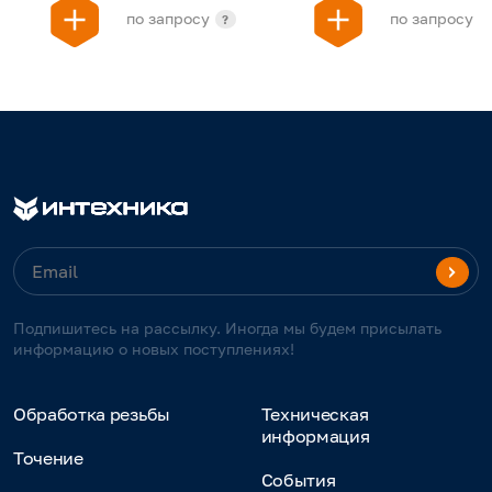
по запросу
по запросу
?
Подпишитесь на рассылку. Иногда мы будем присылать
информацию о новых поступлениях!
Обработка резьбы
Техническая
информация
Точение
События