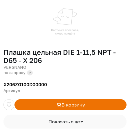
Плашка цельная DIE 1-11,5 NPT -
D65 - X 206
VERGNANO
по запросу
?
X206ZG100D00000
Артикул
В корзину
Показать еще