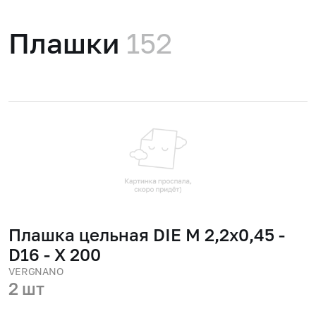
Плашки
152
Плашка цельная DIE M 2,2x0,45 -
D16 - X 200
VERGNANO
2 шт