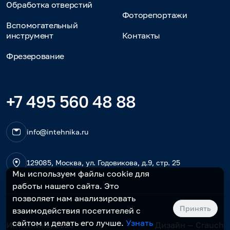
Обработка отверстий
Фоторепортажи
Вспомогательный
инструмент
Контакты
Фрезерование
+7 495 560 48 88
info@intehnika.ru
129085, Москва, ул. Годовикова, д.9, стр. 25
Мы используем файлы cookie для
работы нашего сайта. Это
позволяет нам анализировать
Принять
взаимодействия посетителей с
сайтом и делать его лучше.
Узнать
Интехника, 2023
Дизайн — Crauch