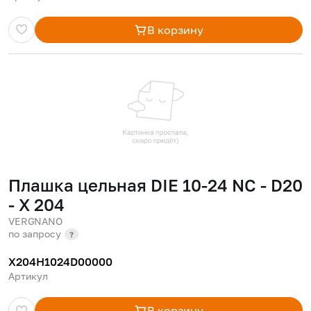
В корзину
Плашка цельная DIE 10-24 NC - D20
- X 204
VERGNANO
по запросу
?
X204H1024D00000
Артикул
В корзину