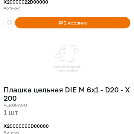
X20000022D00000
Артикул
В корзину
Плашка цельная DIE M 6x1 - D20 - X
200
VERGNANO
1 шт
X20000060D00000
Артикул