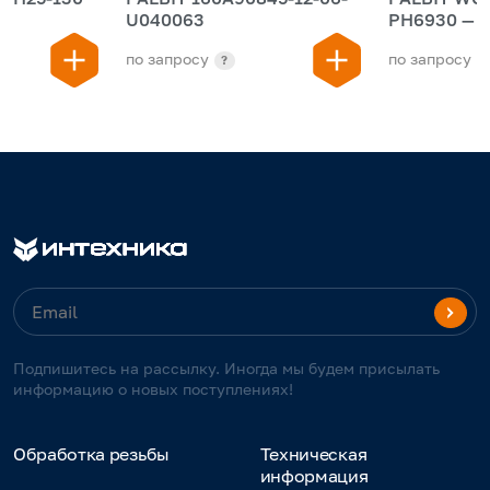
U040063
PH6930 — Пластина
сменная св
по запросу
по запросу
?
Подпишитесь на рассылку. Иногда мы будем присылать
информацию о новых поступлениях!
Обработка резьбы
Техническая
информация