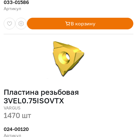
033-01586
Артикул
В корзину
Пластина резьбовая
3VEL0.75ISOVTX
VARGUS
1470 шт
024-00120
Артикул