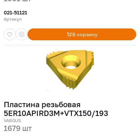
021-51121
Артикул
В корзину
Пластина резьбовая
5ER10APIRD3M+VTX150/193
VARGUS
1679 шт