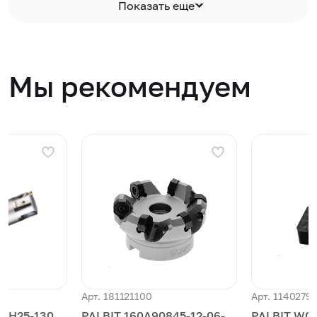
Показать еще
Мы рекомендуем
Арт. 181121100
Арт. 1140279
BH25-130
PALBIT 160A90845-12-06-
PALBIT WC