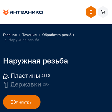
Главная
Точение
Обработка резьбы
Наружная резьба
Наружная резьба
Пластины
2380
Державки
295
Фильтры