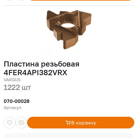
Пластина резьбовая
4FER4API382VRX
VARGUS
1222 шт
070-00028
Артикул
В корзину