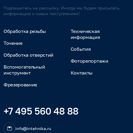
Подпишитесь на рассылку. Иногда мы будем присылать
информацию о новых поступлениях!
Обработка резьбы
Техническая
информация
Точение
События
Обработка отверстий
Фоторепортажи
Вспомогательный
инструмент
Контакты
Фрезерование
+7 495 560 48 88
info@intehnika.ru