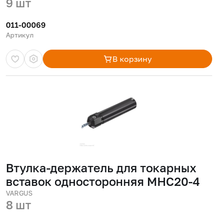
9 шт
011-00069
Артикул
В корзину
Втулка-держатель для токарных
вставок односторонняя MHC20-4
VARGUS
8 шт