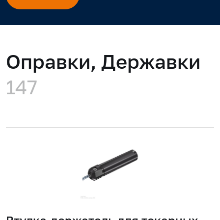
Оправки, Державки
147