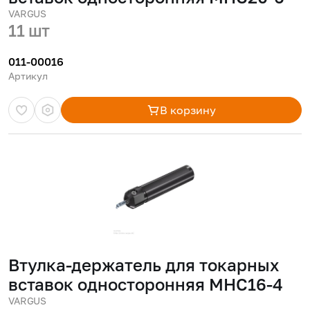
VARGUS
11 шт
011-00016
Артикул
В корзину
Втулка-держатель для токарных
вставок односторонняя MHC16-4
VARGUS