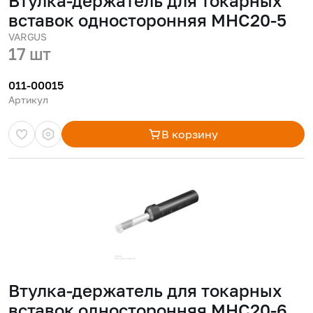
Втулка-держатель для токарных
вставок односторонняя MHC20-5
VARGUS
17 шт
011-00015
Артикул
В корзину
Втулка-держатель для токарных
вставок односторонняя MHC20-6