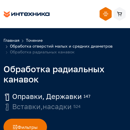
Главная
Точение
Обработка отверстий малых и средних диаметров
Обработка радиальных канавок
Обработка радиальных
канавок
Оправки, Державки
147
Вставки,насадки
524
Фильтры