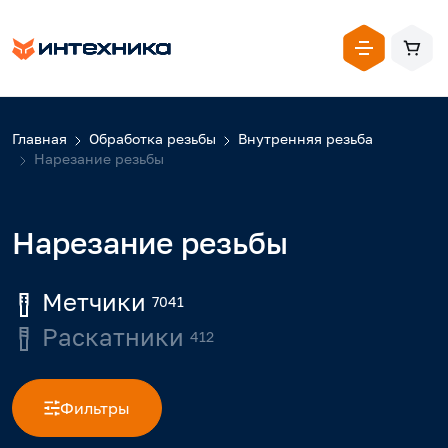
Главная
Обработка резьбы
Внутренняя резьба
Нарезание резьбы
Нарезание резьбы
Метчики
7041
Раскатники
412
Фильтры