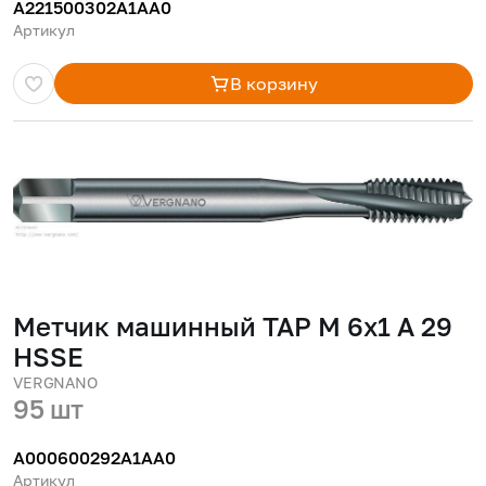
A221500302A1AA0
Артикул
В корзину
Метчик машинный TAP M 6x1 A 29
HSSE
VERGNANO
95 шт
A000600292A1AA0
Артикул