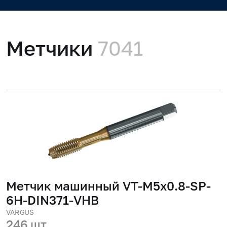
Метчики
7041
Метчик машинный VT-M5x0.8-SP-
6H-DIN371-VHB
VARGUS
246 шт