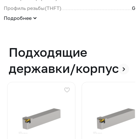
Профиль резьбы(THFT)
G
Подробнее
Подходящие
державки/корпуса
›