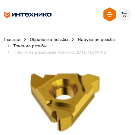
Главная
Обработка резьбы
Наружная резьба
Точение резьбы
Пластина резьбовая VARGUS 3DTER16WVK8