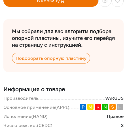
В корзину
Мы собрали для вас алгоритм подбора
опорной пластины, изучите его перейдя
на страницу с инструкцией.
Подоборать опорную пластину
Информация о товаре
Производитель
VARGUS
P
M
K
N
S
H
Основное применение(APP1)
Исполнение(HAND)
Правое
Число реж. кр.(CEDC)
3