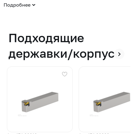
Подробнее
Подходящие
державки/корпуса
›