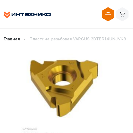
Главная
Пластина резьбовая VARGUS 3DTER14UNJVK8