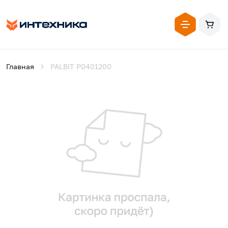
Главная
PALBIT P0401200