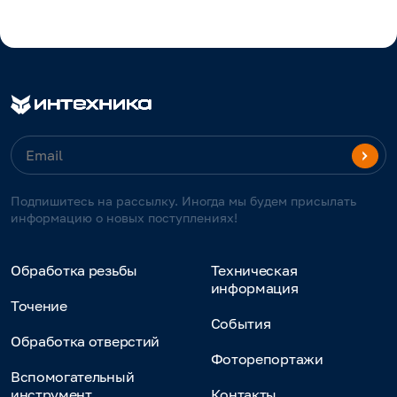
Подпишитесь на рассылку. Иногда мы будем присылать
информацию о новых поступлениях!
Обработка резьбы
Техническая
информация
Точение
События
Обработка отверстий
Фоторепортажи
Вспомогательный
инструмент
Контакты